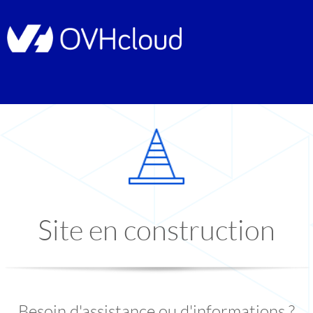
Site en construction
Besoin d'assistance ou d'informations ?